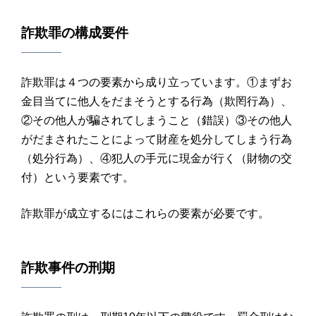
詐欺罪
の
構成要件
詐欺罪は４つの要素から成り立っています。①まずお
金目当てに他人をだまそうとする行為（欺罔行為）、
②その他人が騙されてしまうこと（錯誤）③その他人
がだまされたことによって財産を処分してしまう行為
（処分行為）、④犯人の手元に現金が行く（財物の交
付）という要素です。
詐欺罪が成立するにはこれらの要素が必要です。
詐欺
事件の
刑期