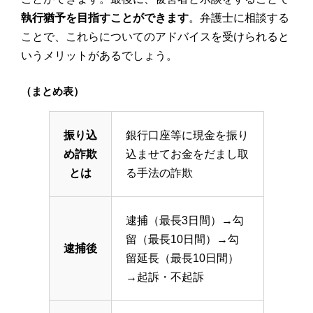
執行猶予を目指すことができます
。弁護士に相談する
ことで、これらについてのアドバイスを受けられると
いうメリットがあるでしょう。
（まとめ表）
振り込
銀行口座等に現金を振り
め詐欺
込ませてお金をだまし取
とは
る手法の詐欺
逮捕（最長3日間）→勾
留（最長10日間）→勾
逮捕後
留延長（最長10日間）
→起訴・不起訴