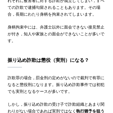
れぞれに被害者に対する詐欺が成立してしまい，すべ
ての詐欺で逮捕勾留されることもあります。その場
合，長期にわたり身柄を拘束されてしまいます。
身柄拘束中には、弁護士以外に面会できない接見禁止
が付き，知人や家族との面会ができないことが多いで
す。
振り込め詐欺
は
懲役
（
実刑
）になる？
詐欺罪の場合，罰金刑の定めがないので裁判で有罪に
なると懲役刑になります。振り込め詐欺事件では初犯
でも実刑となるケースが多いです。
しかし，振り込め詐欺の受け子で詐欺組織とあまり関
わりがない場合であれば実刑ではなく
執行猶予を狙う