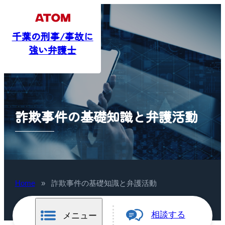
千葉の刑事/事故に
強い弁護士
詐欺事件の基礎知識と弁護活動
Home
»
詐欺事件の基礎知識と弁護活動
相談する
メニュー