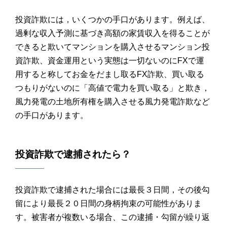
投資詐欺には，いくつかの手口があります。例えば、
過剰な収入予測に基づき高額の家賃収入を得ることが
できると欺いてマンションを購入させるマンション投
資詐欺、資金運用という実態は一切ないのにFXで運
用すると称してお金をだまし取るFX詐欺、買い取る
つもりがないのに「高値で電力を買い取る」と欺き，
風力発電の土地所有権を購入させる風力発電詐欺など
の手口があります。
投資詐欺
で
逮捕
されたら？
投資詐欺で逮捕された場合には最長３日間，その後勾
留により最長２０日間の身柄拘束の可能性がありま
す。被害者が複数いる場合、この逮捕・勾留が繰り返