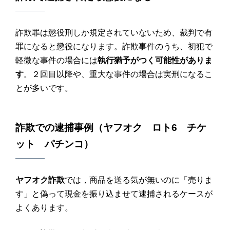
詐欺罪は懲役刑しか規定されていないため、裁判で有
罪になると懲役になります。詐欺事件のうち、初犯で
軽微な事件の場合には
執行猶予がつく可能性がありま
す
。２回目以降や、重大な事件の場合は実刑になるこ
とが多いです。
詐欺
での
逮捕
事例（
ヤフオク ロト6 チケ
ット パチンコ
）
ヤフオク詐欺
では，商品を送る気が無いのに「売りま
す」と偽って現金を振り込ませて逮捕されるケースが
よくあります。