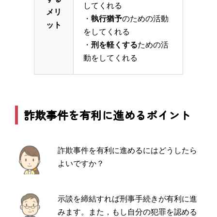
してくれる
メリ
・
執行猶予
のための活動
ット
をしてくれる
・
刑を軽くする
ための活
動をしてくれる
詐欺事件を有利に進めるポイント
詐欺事件を有利に進めるにはどうしたら
よいですか？
示談を締結すれば刑事手続きが有利に進
みます。また，もし自分の犯罪を認める