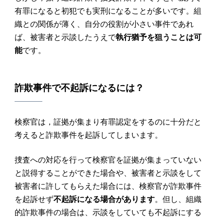
有罪になると初犯でも実刑になることが多いです。組
織との関係が薄く、自分の役割が小さい事件であれ
ば、被害者と示談したうえで
執行猶予を狙うことは可
能
です。
詐欺
事件で
不起訴
になるには？
検察官は，証拠が集まり有罪認定をするのに十分だと
考えると詐欺事件を起訴してしまいます。
捜査への対応を行って検察官を証拠が集まっていない
と説得することができた場合や、被害者と示談をして
被害者に許してもらえた場合には、検察官が詐欺事件
を起訴せず
不起訴になる場合があります
。但し、組織
的詐欺事件の場合は、示談をしていても不起訴にする