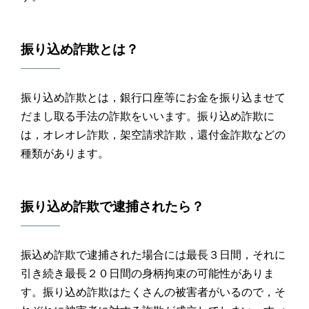
振り込め詐欺
とは？
振り込め詐欺とは，銀行口座等にお金を振り込ませて
だまし取る手法の詐欺をいいます。振り込め詐欺に
は，オレオレ詐欺，架空請求詐欺，還付金詐欺などの
種類があります。
振り込め詐欺
で
逮捕
されたら？
振込め詐欺で逮捕された場合には最長３日間，それに
引き続き最長２０日間の身柄拘束の可能性がありま
す。振り込め詐欺はたくさんの被害者がいるので，そ