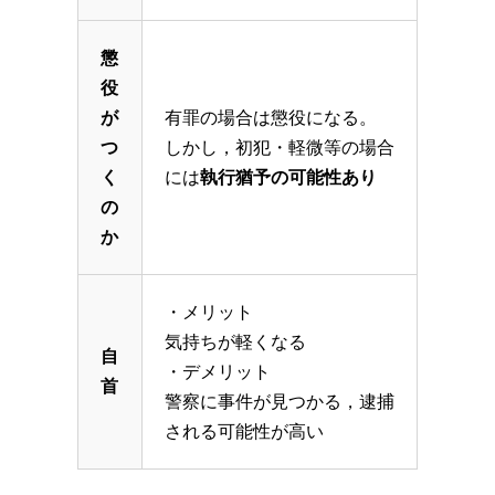
懲
役
が
有罪の場合は懲役になる。
つ
しかし，初犯・軽微等の場合
く
には
執行猶予の可能性あり
の
か
・メリット
気持ちが軽くなる
自
・デメリット
首
警察に事件が見つかる，逮捕
される可能性が高い