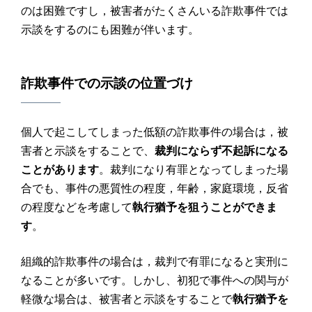
のは困難ですし，被害者がたくさんいる詐欺事件では
示談をするのにも困難が伴います。
詐欺
事件での
示談
の位置づけ
個人で起こしてしまった低額の詐欺事件の場合は，被
害者と示談をすることで、
裁判にならず不起訴になる
ことがあります
。裁判になり有罪となってしまった場
合でも、事件の悪質性の程度，年齢，家庭環境，反省
の程度などを考慮して
執行猶予を狙うことができま
す
。
組織的詐欺事件の場合は，裁判で有罪になると実刑に
なることが多いです。しかし、初犯で事件への関与が
軽微な場合は、被害者と示談をすることで
執行猶予を