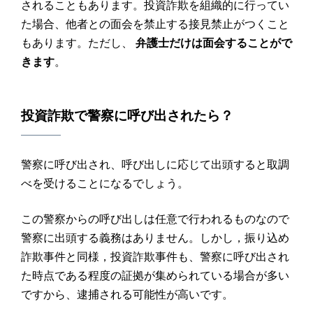
されることもあります。投資詐欺を組織的に行ってい
た場合、他者との面会を禁止する接見禁止がつくこと
もあります。ただし、
弁護士だけは面会することがで
きます
。
投資詐欺
で
警察
に呼び出されたら？
警察に呼び出され、呼び出しに応じて出頭すると取調
べを受けることになるでしょう。
この警察からの呼び出しは任意で行われるものなので
警察に出頭する義務はありません。しかし，振り込め
詐欺事件と同様，投資詐欺事件も、警察に呼び出され
た時点である程度の証拠が集められている場合が多い
ですから、逮捕される可能性が高いです。