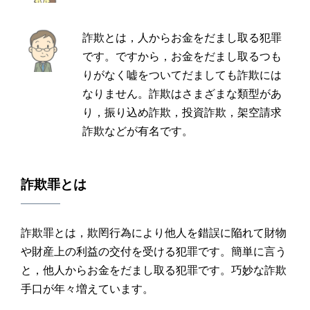
詐欺とは，人からお金をだまし取る犯罪
です。ですから，お金をだまし取るつも
りがなく嘘をついてだましても詐欺には
なりません。詐欺はさまざまな類型があ
り，振り込め詐欺，投資詐欺，架空請求
詐欺などが有名です。
詐欺罪
とは
詐欺罪とは，欺罔行為により他人を錯誤に陥れて財物
や財産上の利益の交付を受ける犯罪です。簡単に言う
と，他人からお金をだまし取る犯罪です。巧妙な詐欺
手口が年々増えています。