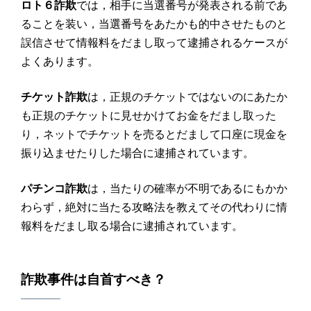
ロト６詐欺
では，相手に当選番号が発表される前であ
ることを装い，当選番号をあたかも的中させたものと
誤信させて情報料をだまし取って逮捕されるケースが
よくあります。
チケット詐欺
は，正規のチケットではないのにあたか
も正規のチケットに見せかけてお金をだまし取った
り，ネットでチケットを売るとだまして口座に現金を
振り込ませたりした場合に逮捕されています。
パチンコ詐欺
は，当たりの確率が不明であるにもかか
わらず，絶対に当たる攻略法を教えてその代わりに情
報料をだまし取る場合に逮捕されています。
詐欺
事件は
自首
すべき？