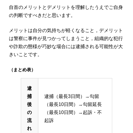
自首のメリットとデメリットを理解したうえでご自身
の判断ですべきだと思います。
メリットは自分の気持ちが軽くなること，デメリット
は警察に事件が見つかってしまうこと，組織的な犯行
や詐欺の態様が巧妙な場合には逮捕される可能性が大
きいことです。
（まとめ表）
逮
捕
逮捕（最長3日間）→勾留
後
（最長10日間）→勾留延長
の
（最長10日間）→起訴・不
流
起訴
れ