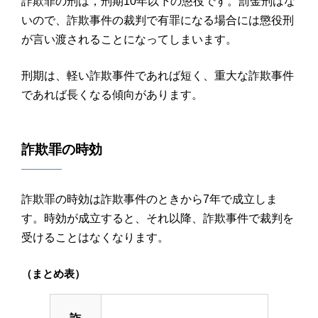
詐欺罪の刑は，刑期10年以下の懲役です。罰金刑はな
いので、詐欺事件の裁判で有罪になる場合には懲役刑
が言い渡されることになってしまいます。
刑期は、軽い詐欺事件であれば短く、重大な詐欺事件
であれば長くなる傾向があります。
詐欺罪
の
時効
詐欺罪の時効は詐欺事件のときから7年で成立しま
す。時効が成立すると、それ以降、詐欺事件で裁判を
受けることはなくなります。
（まとめ表）