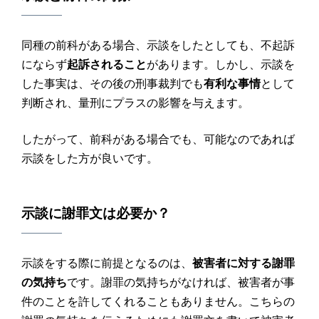
同種の前科がある場合、示談をしたとしても、不起訴
にならず
起訴されること
があります。しかし、示談を
した事実は、その後の刑事裁判でも
有利な事情
として
判断され、量刑にプラスの影響を与えます。
したがって、前科がある場合でも、可能なのであれば
示談をした方が良いです。
示談
に
謝罪文
は必要か？
示談をする際に前提となるのは、
被害者に対する謝罪
の気持ち
です。謝罪の気持ちがなければ、被害者が事
件のことを許してくれることもありません。こちらの