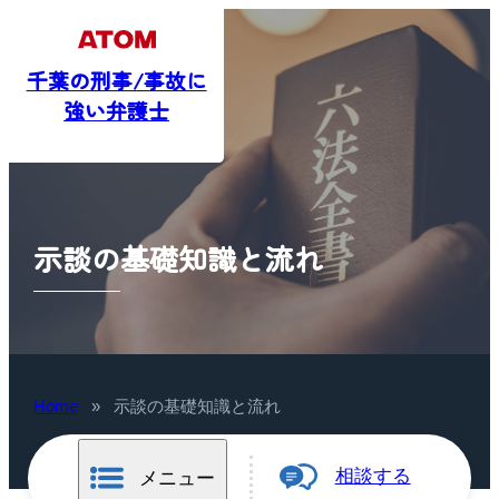
千葉の刑事/事故に
強い弁護士
示談の基礎知識と流れ
Home
»
示談の基礎知識と流れ
相談する
メニュー