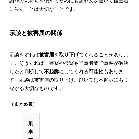
謝罪の気持ちを伝えるためにも謝罪文を書いて被害者
に渡すことは大切なことです。
示談
と
被害届
の関係
示談をすれば
被害届
を
取り下げ
てくれることがありま
す。そうすれば、警察や検察も当事者間で事件が解決
したと判断して
不起訴
にしてくれる可能性もありま
す。示談は被害届の取り下げ、ひいては不起訴にもつ
ながる大切なものです。
（まとめ表）
刑
事