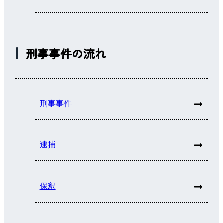
刑事事件の流れ
刑事事件
逮捕
保釈