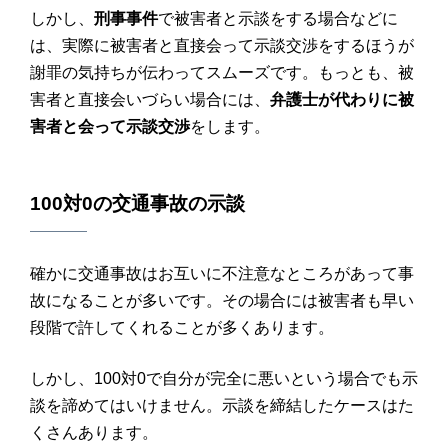
しかし、
刑事事件
で被害者と示談をする場合などに
は、実際に被害者と直接会って示談交渉をするほうが
謝罪の気持ちが伝わってスムーズです。もっとも、被
害者と直接会いづらい場合には、
弁護士が代わりに被
害者と会って示談交渉
をします。
100対0
の
交通事故
の
示談
確かに交通事故はお互いに不注意なところがあって事
故になることが多いです。その場合には被害者も早い
段階で許してくれることが多くあります。
しかし、100対0で自分が完全に悪いという場合でも示
談を諦めてはいけません。示談を締結したケースはた
くさんあります。