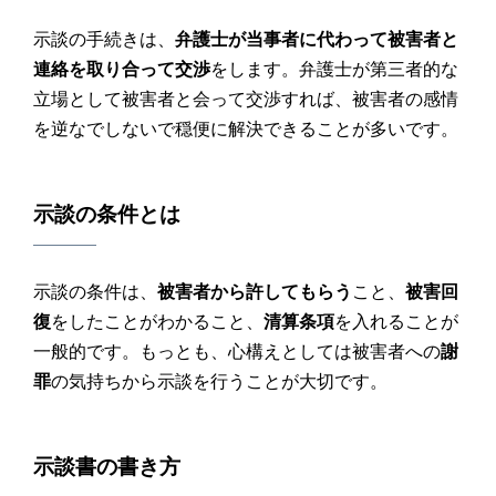
示談の手続きは、
弁護士が当事者に代わって被害者と
連絡を取り合って交渉
をします。弁護士が第三者的な
立場として被害者と会って交渉すれば、被害者の感情
を逆なでしないで穏便に解決できることが多いです。
示談の条件とは
示談の条件は、
被害者から許してもらう
こと、
被害回
復
をしたことがわかること、
清算条項
を入れることが
一般的です。もっとも、心構えとしては被害者への
謝
罪
の気持ちから示談を行うことが大切です。
示談書
の書き方