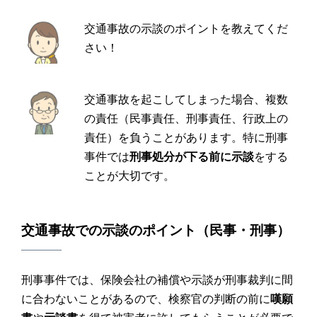
交通事故の示談のポイントを教えてくだ
さい！
交通事故を起こしてしまった場合、複数
の責任（民事責任、刑事責任、行政上の
責任）を負うことがあります。特に刑事
事件では
刑事処分が下る前に示談
をする
ことが大切です。
交通事故
での
示談
の
ポイント
（民事・刑事）
刑事事件では、保険会社の補償や示談が刑事裁判に間
に合わないことがあるので、検察官の判断の前に
嘆願