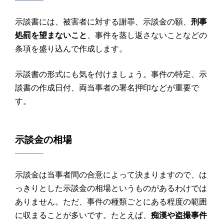
示談書には、被害者に対する謝罪、示談金の額、
刑事
処罰を望まないこと
、事件を蒸し返さないことなどの
条項を盛り込んで作成します。
示談書の形式にも気を付けましょう。事件の特定、示
談書の作成日付、両当事者の署名押印などが重要で
す。
示談金
の
相場
示談金は当事者間の合意によって決まりますので、は
っきりとした示談金の相場というものがあるわけでは
ありません。ただ、事件の種類ごとにある程度の範囲
に収まることが多いです。たとえば、
痴漢や盗撮事件