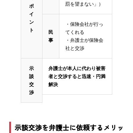
罰を望まない」）
ポ
イ
ン
・保険会社が行っ
ト
民
てくれる
事
・弁護士が保険会
社と交渉
示
弁護士が本人に代わり被害
談
者と交渉すると迅速・円満
交
解決
渉
示談交渉を弁護士に依頼するメリッ