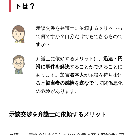
トは？
示談交渉を弁護士に依頼するメリットっ
て何ですか？自分だけでもできるもので
すか？
弁護士に依頼するメリットは、
迅速・円
滑に事件を解決
することができることに
あります。
加害者本人
が示談を持ち掛け
ると
被害者の感情を逆なで
して関係悪化
の危険があります。
示談
交渉を
弁護士
に依頼するメリット