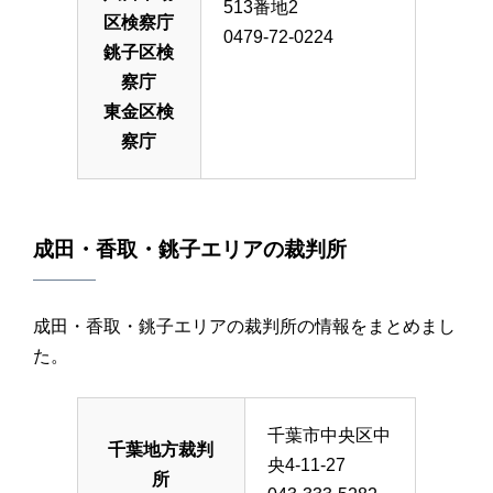
513番地2
区検察庁
0479-72-0224
銚子区検
察庁
東金区検
察庁
成田・香取・銚子エリアの裁判所
成田・香取・銚子エリアの裁判所の情報をまとめまし
た。
千葉市中央区中
千葉地方裁判
央4-11-27
所