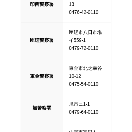
印西警察署
13
0476-42-0110
匝瑳市八日市場
匝瑳警察署
イ559-1
0479-72-0110
東金市北之幸谷
東金警察署
10-12
0475-54-0110
旭市ニ1-1
旭警察署
0479-64-0110