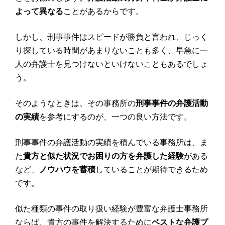
よって異なる
ことがあるからです。
しかし、刑事事件はスピードが勝負と言われ、じっく
り探している時間があまりないことも多く、早急に一
人の弁護士を見つけないといけないこともあるでしょ
う。
そのようなときは、その事務所の
刑事事件の弁護活動
の実績
を参考にするのが、一つの良い方法です。
刑事事件の弁護活動の実績を積んでいる事務所は、ま
た
貴方と似た状況でお困りの方を弁護した経験
がある
など、
ノウハウを蓄積
していることが期待できるため
です。
似た種類の事件の取り扱い経験が豊富な弁護士事務所
ならば、貴方の事件を解決するために
ベストな弁護プ