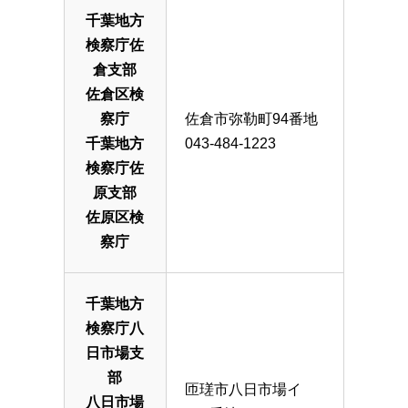
千葉地方
検察庁佐
倉支部
佐倉区検
察庁
佐倉市弥勒町94番地
千葉地方
043-484-1223
検察庁佐
原支部
佐原区検
察庁
千葉地方
検察庁八
日市場支
部
匝瑳市八日市場イ
八日市場