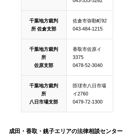
043-333-5282
千葉地方裁判
佐倉市弥勒町92
所 佐倉支部
043-484-1215
千葉地方裁判
香取市佐原イ
所
3375
佐原支部
0478-52-3040
千葉地方裁判
匝瑳市八日市場
所
イ2760
八日市場支部
0479-72-1300
成田・香取・銚子エリアの法律相談センター