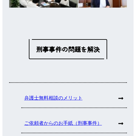
刑事事件の問題を解決
弁護士無料相談のメリット
ご依頼者からのお手紙（刑事事件）