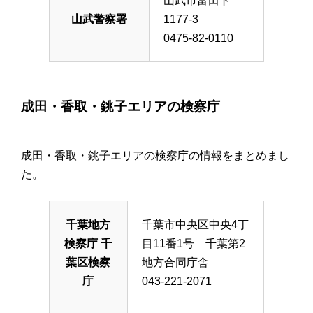
山武市富田ト
山武警察署
1177-3
0475-82-0110
成田・香取・銚子エリアの検察庁
成田・香取・銚子エリアの検察庁の情報をまとめまし
た。
千葉地方
千葉市中央区中央4丁
検察庁 千
目11番1号 千葉第2
葉区検察
地方合同庁舎
庁
043-221-2071