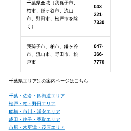
千葉県全域（我孫子市、
043-
柏市、鎌ヶ谷市、流山
221-
市、野田市、松戸市を除
7330
く）
我孫子市、柏市、鎌ヶ谷
047-
市、流山市、野田市、松
366-
戸市
7770
千葉県エリア別の案内ページはこちら
千葉・佐倉・四街道エリア
松戸・柏・野田エリア
船橋・市川・浦安エリア
成田・銚子・香取エリア
市原・木更津・茂原エリア