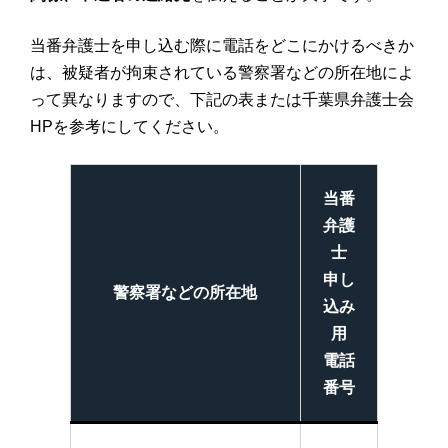
当番弁護士を申し込む際に電話をどこにかけるべきか
は、被疑者が拘束されている警察署などの所在地によ
って異なりますので、下記の表または千葉県弁護士会
HPを参考にしてください。
当番
弁護
士
申し
警察署などの所在地
込み
用
電話
番号