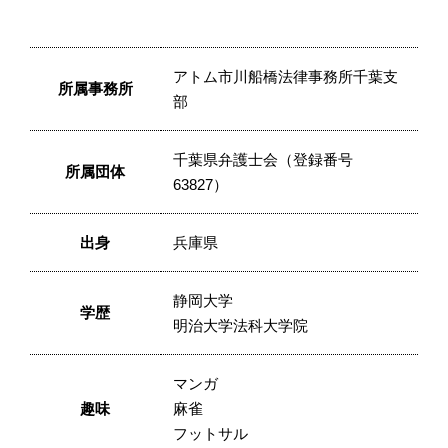
アトム市川船橋法律事務所千葉支
所属事務所
部
千葉県弁護士会（登録番号
所属団体
63827）
出身
兵庫県
静岡大学
学歴
明治大学法科大学院
マンガ
趣味
麻雀
フットサル