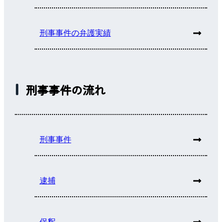
刑事事件の弁護実績
刑事事件の流れ
刑事事件
逮捕
保釈