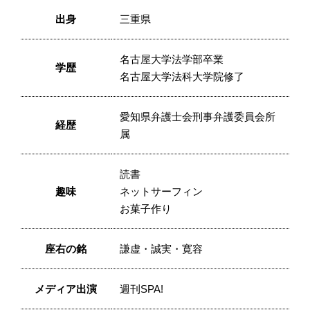
出身
三重県
名古屋大学法学部卒業
学歴
名古屋大学法科大学院修了
愛知県弁護士会刑事弁護委員会所
経歴
属
読書
趣味
ネットサーフィン
お菓子作り
座右の銘
謙虚・誠実・寛容
メディア出演
週刊SPA!