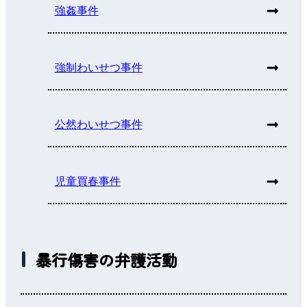
強姦事件
強制わいせつ事件
公然わいせつ事件
児童買春事件
暴行傷害の弁護活動