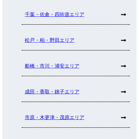
千葉・佐倉・四街道エリア
松戸・柏・野田エリア
船橋・市川・浦安エリア
成田・香取・銚子エリア
市原・木更津・茂原エリア