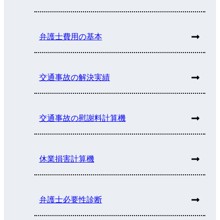
弁護士費用の基本
交通事故の解決実績
交通事故の慰謝料計算機
休業損害計算機
弁護士必要性診断