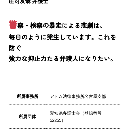
庄司友哉 弁護士
警
察・検察の暴走による悲劇は、
毎日のように発生しています。これを
防ぐ
強力な抑止力たる弁護人になりたい。
所属事務所
アトム法律事務所名古屋支部
愛知県弁護士会（登録番号
所属団体
52259）