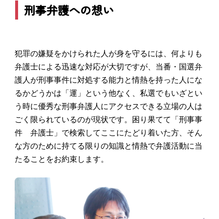
刑事弁護への想い
犯罪の嫌疑をかけられた人が身を守るには、何よりも
弁護士による迅速な対応が大切ですが、当番・国選弁
護人が刑事事件に対処する能力と情熱を持った人にな
るかどうかは「運」という他なく、私選でもいざとい
う時に優秀な刑事弁護人にアクセスできる立場の人は
ごく限られているのが現状です。困り果てて「刑事事
件 弁護士」で検索してここにたどり着いた方、そん
な方のために持てる限りの知識と情熱で弁護活動に当
たることをお約束します。