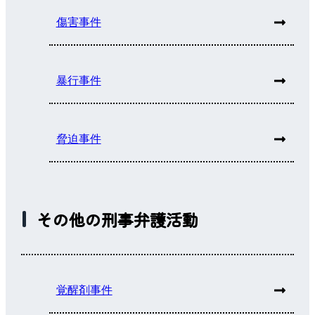
傷害事件
暴行事件
脅迫事件
その他の刑事弁護活動
覚醒剤事件