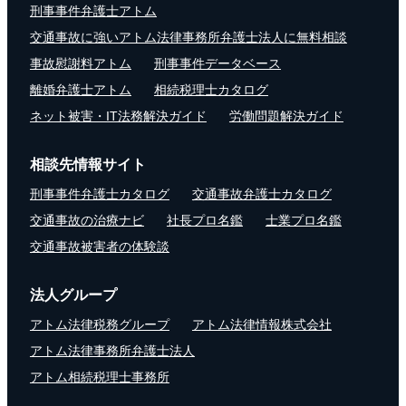
刑事事件弁護士アトム
交通事故に強いアトム法律事務所弁護士法人に無料相談
事故慰謝料アトム
刑事事件データベース
離婚弁護士アトム
相続税理士カタログ
ネット被害・IT法務解決ガイド
労働問題解決ガイド
相談先情報サイト
刑事事件弁護士カタログ
交通事故弁護士カタログ
交通事故の治療ナビ
社長プロ名鑑
士業プロ名鑑
交通事故被害者の体験談
法人グループ
アトム法律税務グループ
アトム法律情報株式会社
アトム法律事務所弁護士法人
アトム相続税理士事務所