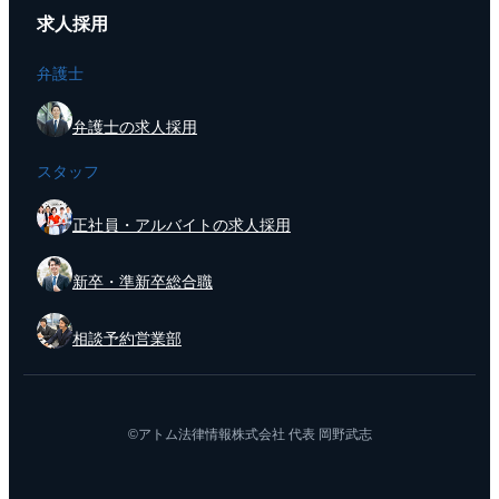
求人採用
弁護士
弁護士の求人採用
スタッフ
正社員・アルバイトの求人採用
新卒・準新卒総合職
相談予約営業部
©アトム法律情報株式会社 代表 岡野武志