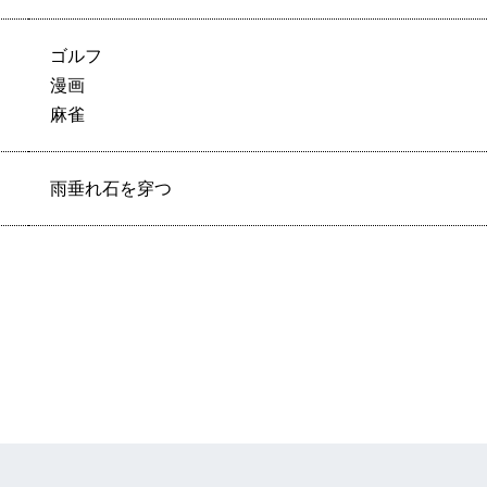
ゴルフ
漫画
麻雀
雨垂れ石を穿つ