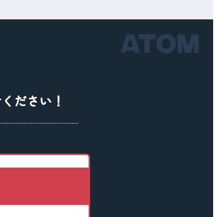
せください！