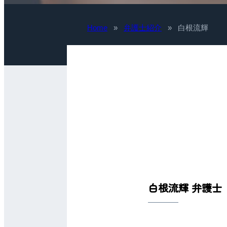
Home
»
弁護士紹介
»
白根流輝
白根流輝 弁護士