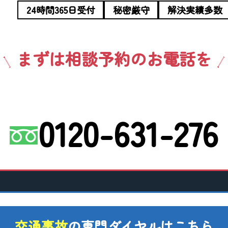
24時間365日受付
秘密厳守
解決実績多数
まずは相談予約のお電話を
0120-631-276
交通事故
の専門ダイヤル
はこちら