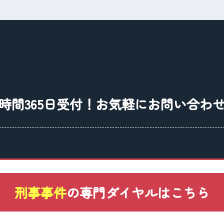
時間365日受付！
お気軽にお問い合わ
刑事事件
の専門ダイヤル
はこちら