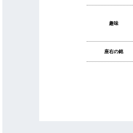
趣味
座右の銘