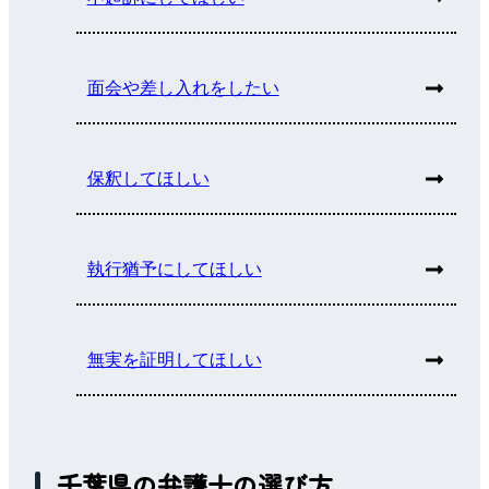
面会や差し入れをしたい
保釈してほしい
執行猶予にしてほしい
無実を証明してほしい
千葉県の弁護士の選び方