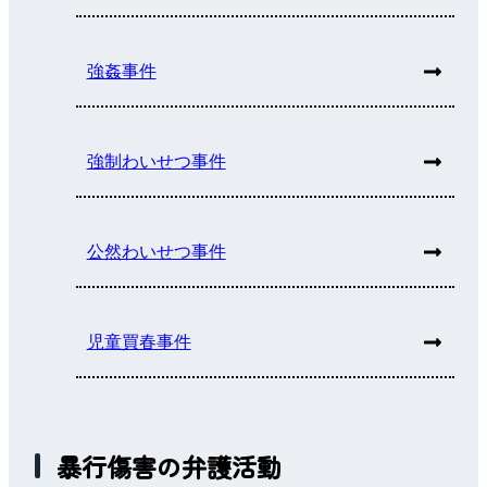
強姦事件
強制わいせつ事件
公然わいせつ事件
児童買春事件
暴行傷害の弁護活動