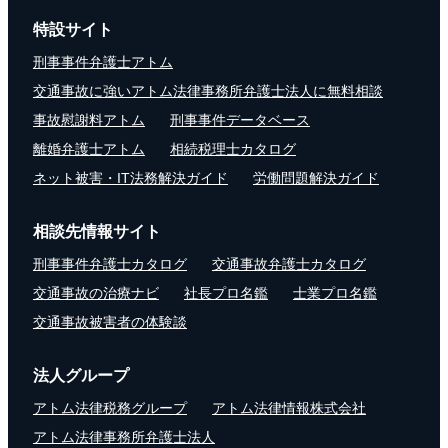
特設サイト
刑事事件弁護士アトム
交通事故に強いアトム法律事務所弁護士法人に無料相談
事故慰謝料アトム
刑事事件データベース
離婚弁護士アトム
相続税理士カタログ
ネット被害・IT法務解決ガイド
労働問題解決ガイド
相談先情報サイト
刑事事件弁護士カタログ
交通事故弁護士カタログ
交通事故の治療ナビ
社長プロ名鑑
士業プロ名鑑
交通事故被害者の体験談
法人グループ
アトム法律税務グループ
アトム法律情報株式会社
アトム法律事務所弁護士法人