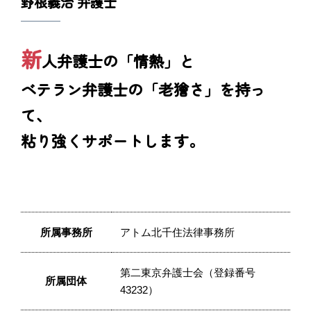
野根義治 弁護士
新
人弁護士の「情熱」と
ベテラン弁護士の「老獪さ」を持っ
て、
粘り強くサポートします。
所属事務所
アトム北千住法律事務所
第二東京弁護士会（登録番号
所属団体
43232）