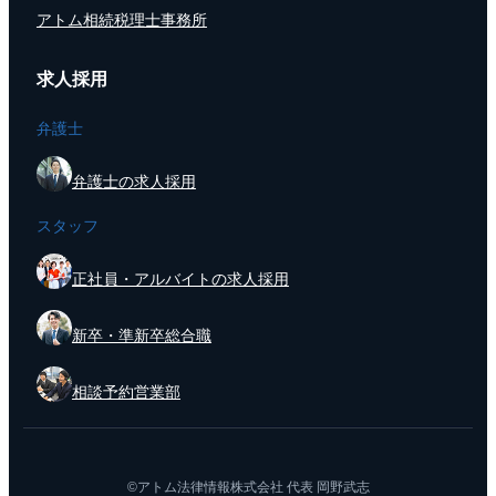
アトム相続税理士事務所
求人採用
弁護士
弁護士の求人採用
スタッフ
正社員・アルバイトの求人採用
新卒・準新卒総合職
相談予約営業部
©アトム法律情報株式会社 代表 岡野武志