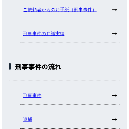
ご依頼者からのお手紙（刑事事件）
刑事事件の弁護実績
刑事事件の流れ
刑事事件
逮捕