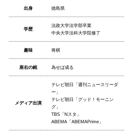
出身
徳島県
法政大学法学部卒業
学歴
中央大学法科大学院修了
趣味
将棋
座右の銘
為せば成る
テレビ朝日「週刊ニュースリーダ
ー」
テレビ朝日「グッド！モーニン
メディア出演
グ」
TBS「Nスタ」
ABEMA「ABEMAPrime」