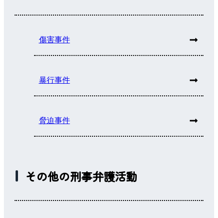
傷害事件
暴行事件
脅迫事件
その他の刑事弁護活動