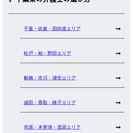
千葉・佐倉・四街道エリア
松戸・柏・野田エリア
船橋・市川・浦安エリア
成田・香取・銚子エリア
市原・木更津・茂原エリア