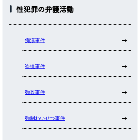
性犯罪の弁護活動
痴漢事件
盗撮事件
強姦事件
強制わいせつ事件