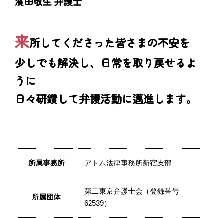
濱田敬生 弁護士
来
所してくださった皆さまの不安を
少しでも解決し、日常を取り戻せるよ
うに
日々研鑽して弁護活動に邁進します。
所属事務所
アトム法律事務所新宿支部
第二東京弁護士会（登録番号
所属団体
62539）