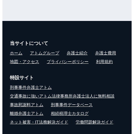
当サイトについて
ホーム
アトムグループ
弁護士紹介
弁護士費用
地図・アクセス
プライバシーポリシー
利用規約
特設サイト
刑事事件弁護士アトム
交通事故に強いアトム法律事務所弁護士法人に無料相談
事故慰謝料アトム
刑事事件データベース
離婚弁護士アトム
相続税理士カタログ
ネット被害・IT法務解決ガイド
労働問題解決ガイド