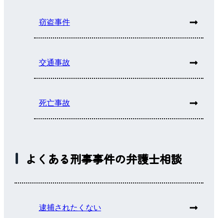
窃盗事件
交通事故
死亡事故
よくある刑事事件の弁護士相談
逮捕されたくない