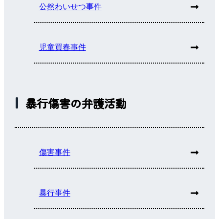
公然わいせつ事件
児童買春事件
暴行傷害の弁護活動
傷害事件
暴行事件