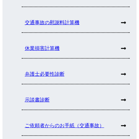
交通事故の慰謝料計算機
休業損害計算機
弁護士必要性診断
示談書診断
ご依頼者からのお手紙（交通事故）