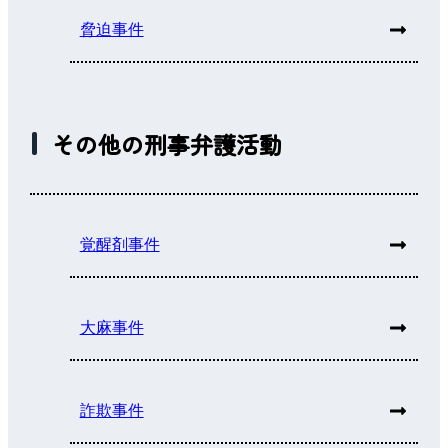
脅迫事件
その他の刑事弁護活動
覚醒剤事件
大麻事件
詐欺事件