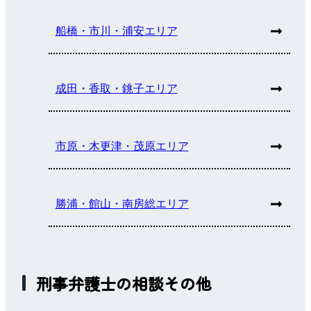
船橋・市川・浦安エリア
成田・香取・銚子エリア
市原・木更津・茂原エリア
勝浦・館山・南房総エリア
刑事弁護士の相談その他