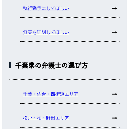
執行猶予にしてほしい
無実を証明してほしい
千葉県の弁護士の選び方
千葉・佐倉・四街道エリア
松戸・柏・野田エリア