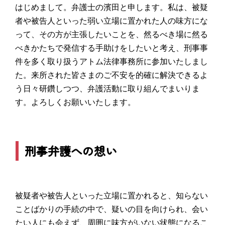
はじめまして。弁護士の濱田と申します。私は、被疑
者や被告人といった弱い立場に置かれた人の味方にな
って、その方が主張したいことを、然るべき場に然る
べきかたちで発信する手助けをしたいと考え、刑事事
件を多く取り扱うアトム法律事務所に参加いたしまし
た。来所された皆さまのご不安を的確に解決できるよ
う日々研鑽しつつ、弁護活動に取り組んでまいりま
す。よろしくお願いいたします。
刑事弁護への想い
被疑者や被告人といった立場に置かれると、知らない
ことばかりの手続の中で、疑いの目を向けられ、会い
たい人にも会えず、周囲に味方がいない状態になるこ