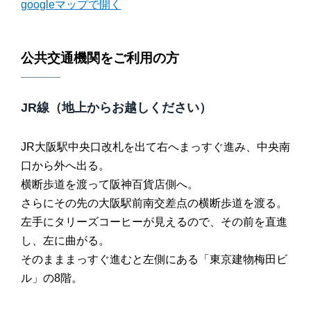
googleマップで開く
公共交通機関をご利用の方
JR線（地上からお越しください）
JR大阪駅中央口改札を出て右へまっすぐ進み、中央南
口から外へ出る。
横断歩道を渡って阪神百貨店側へ。
さらにその先の大阪駅前南交差点の横断歩道を渡る。
左手にタリーズコーヒーが見えるので、その前を直進
し、左に曲がる。
そのまままっすぐ進むと左側にある「東京建物梅田ビ
ル」の8階。