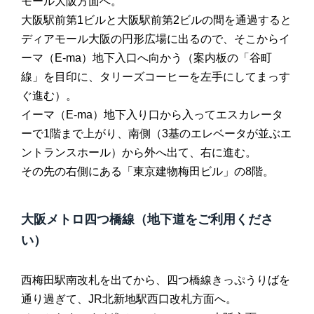
モール大阪方面へ。
大阪駅前第1ビルと大阪駅前第2ビルの間を通過すると
ディアモール大阪の円形広場に出るので、そこからイ
ーマ（E-ma）地下入口へ向かう（案内板の「谷町
線」を目印に、タリーズコーヒーを左手にしてまっす
ぐ進む）。
イーマ（E-ma）地下入り口から入ってエスカレータ
ーで1階まで上がり、南側（3基のエレベータが並ぶエ
ントランスホール）から外へ出て、右に進む。
その先の右側にある「東京建物梅田ビル」の8階。
大阪メトロ四つ橋線（地下道をご利用くださ
い）
西梅田駅南改札を出てから、四つ橋線きっぷうりばを
通り過ぎて、JR北新地駅西口改札方面へ。