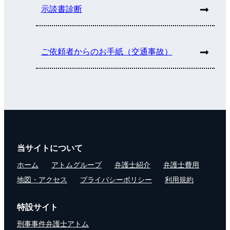
示談書診断
ご依頼者からのお手紙（交通事故）
当サイトについて
ホーム
アトムグループ
弁護士紹介
弁護士費用
地図・アクセス
プライバシーポリシー
利用規約
特設サイト
刑事事件弁護士アトム