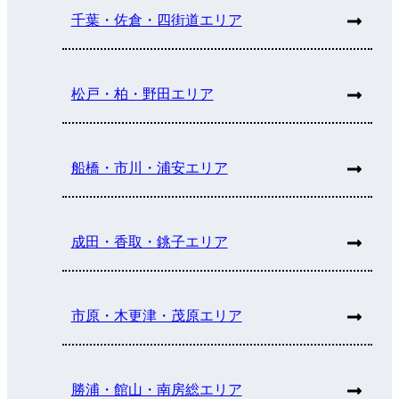
千葉・佐倉・四街道エリア
松戸・柏・野田エリア
船橋・市川・浦安エリア
成田・香取・銚子エリア
市原・木更津・茂原エリア
勝浦・館山・南房総エリア