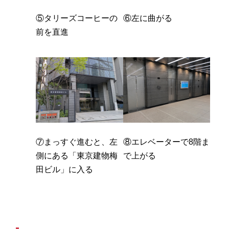
⑤タリーズコーヒーの
⑥左に曲がる
前を直進
⑦まっすぐ進むと、左
⑧エレベーターで8階ま
側にある「東京建物梅
で上がる
田ビル」に入る