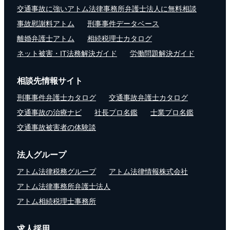
交通事故に強いアトム法律事務所弁護士法人に無料相談
事故慰謝料アトム
刑事事件データベース
離婚弁護士アトム
相続税理士カタログ
ネット被害・IT法務解決ガイド
労働問題解決ガイド
相談先情報サイト
刑事事件弁護士カタログ
交通事故弁護士カタログ
交通事故の治療ナビ
社長プロ名鑑
士業プロ名鑑
交通事故被害者の体験談
法人グループ
アトム法律税務グループ
アトム法律情報株式会社
アトム法律事務所弁護士法人
アトム相続税理士事務所
求人採用