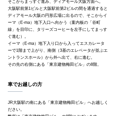
そこからまっすぐ進み、ディアモール大阪方面へ。
大阪駅前第1ビルと大阪駅前第2ビルの間を通過すると
ディアモール大阪の円形広場に出るので、そこからイ
ーマ（E-ma）地下入口へ向かう（案内板の「谷町
線」を目印に、タリーズコーヒーを左手にしてまっす
ぐ進む）。
イーマ（E-ma）地下入り口から入ってエスカレータ
ーで1階まで上がり、南側（3基のエレベータが並ぶエ
ントランスホール）から外へ出て、右に進む。
その先の右側にある「東京建物梅田ビル」の8階。
車でお越しの方
JR大阪駅の南にある「東京建物梅田ビル」へお越しく
ださい。