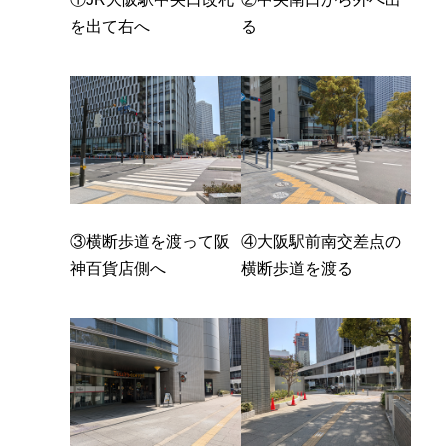
を出て右へ
る
③横断歩道を渡って阪
④大阪駅前南交差点の
神百貨店側へ
横断歩道を渡る