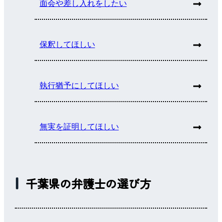
面会や差し入れをしたい
保釈してほしい
執行猶予にしてほしい
無実を証明してほしい
千葉県の弁護士の選び方