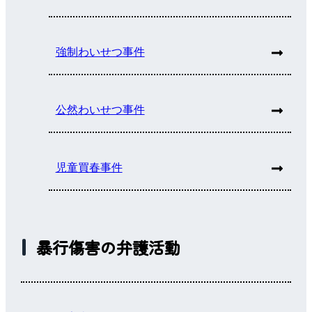
強制わいせつ事件
公然わいせつ事件
児童買春事件
暴行傷害の弁護活動