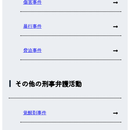
傷害事件
暴行事件
脅迫事件
その他の刑事弁護活動
覚醒剤事件