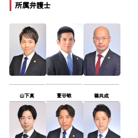
所属弁護士
萱谷敏
山下真
篠共成