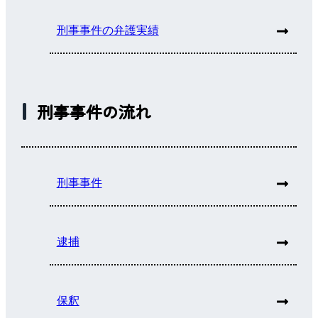
刑事事件の弁護実績
刑事事件の流れ
刑事事件
逮捕
保釈