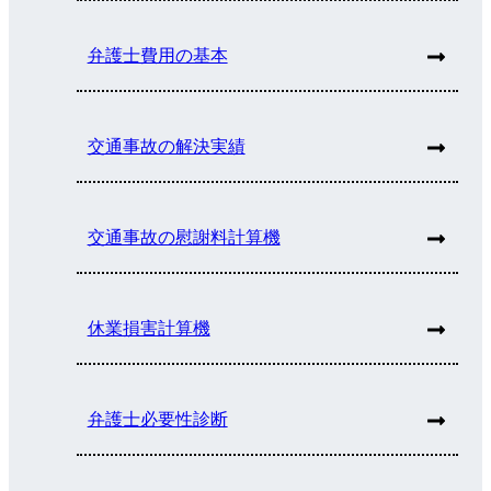
弁護士費用の基本
交通事故の解決実績
交通事故の慰謝料計算機
休業損害計算機
弁護士必要性診断