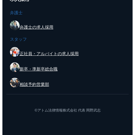
弁護士
弁護士の求人採用
スタッフ
正社員・アルバイトの求人採用
新卒・準新卒総合職
相談予約営業部
©アトム法律情報株式会社 代表 岡野武志