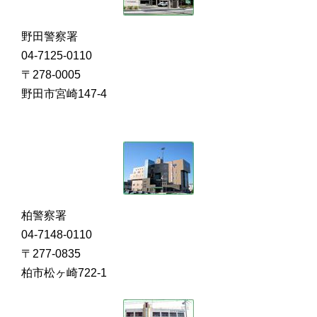
野田警察署
04-7125-0110
〒278-0005
野田市宮崎147-4
柏警察署
04-7148-0110
〒277-0835
柏市松ヶ崎722-1