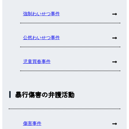
強制わいせつ事件
公然わいせつ事件
児童買春事件
暴行傷害の弁護活動
傷害事件