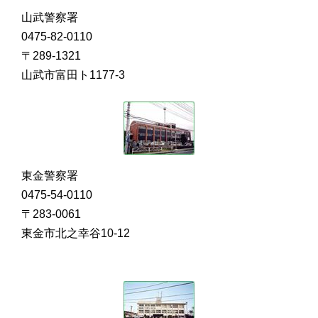
山武警察署
0475-82-0110
〒289-1321
山武市富田ト1177-3
東金警察署
0475-54-0110
〒283-0061
東金市北之幸谷10-12