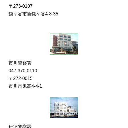
〒273-0107
鎌ヶ谷市新鎌ヶ谷4-8-35
市川警察署
047-370-0110
〒272-0015
市川市鬼高4-4-1
行徳警察署