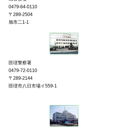
0479-64-0110
〒289-2504
旭市二1-1
匝瑳警察署
0479-72-0110
〒289-2144
匝瑳市八日市場イ559-1