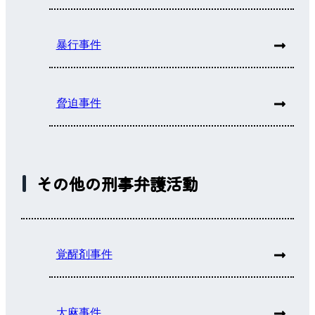
暴行事件
脅迫事件
その他の刑事弁護活動
覚醒剤事件
大麻事件