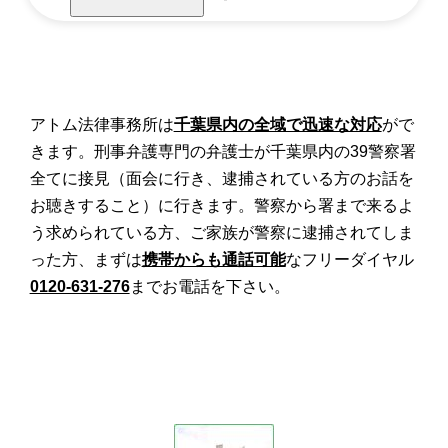
アトム法律事務所は
千葉県内の全域で迅速な対応
がで
きます。刑事弁護専門の弁護士が千葉県内の39警察署
全てに接見（面会に行き、逮捕されている方のお話を
お聴きすること）に行きます。警察から署まで来るよ
う求められている方、ご家族が警察に逮捕されてしま
った方、まずは
携帯からも通話可能
なフリーダイヤル
0120-631-276
までお電話を下さい。