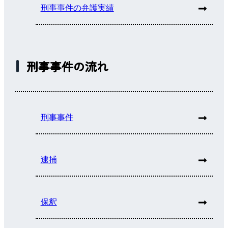
刑事事件の弁護実績
刑事事件の流れ
刑事事件
逮捕
保釈