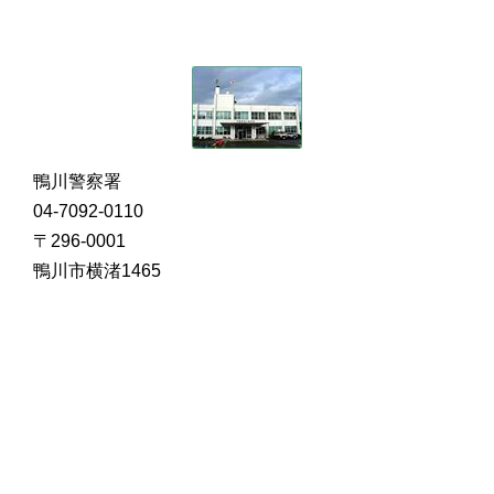
鴨川警察署
04-7092-0110
〒296-0001
鴨川市横渚1465